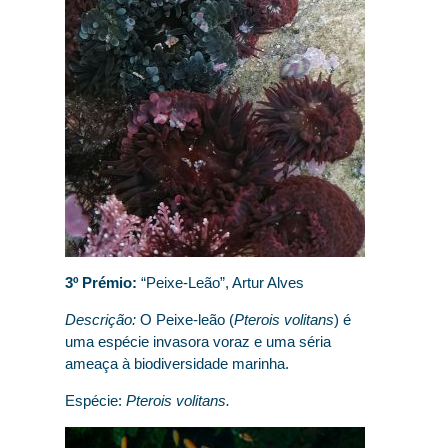
3º Prémio:
“Peixe-Leão”, Artur Alves
Descrição:
O Peixe-leão (
Pterois volitans
) é
uma espécie invasora voraz e uma séria
ameaça à biodiversidade marinha.
Espécie:
Pterois volitans.