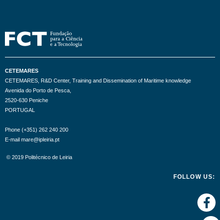
CETEMARES
CETEMARES, R&D Center, Training and Dissemination of Maritime knowledge
Avenida do Porto de Pesca,
2520-630 Peniche
PORTUGAL
Phone (+351) 262 240 200
E-mail mare@ipleiria.pt
© 2019 Politécnico de Leiria
FOLLOW US: