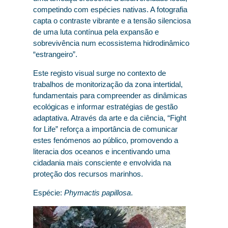
competindo com espécies nativas. A fotografia
capta o contraste vibrante e a tensão silenciosa
de uma luta contínua pela expansão e
sobrevivência num ecossistema hidrodinâmico
“estrangeiro”.
Este registo visual surge no contexto de
trabalhos de monitorização da zona intertidal,
fundamentais para compreender as dinâmicas
ecológicas e informar estratégias de gestão
adaptativa. Através da arte e da ciência, “Fight
for Life” reforça a importância de comunicar
estes fenómenos ao público, promovendo a
literacia dos oceanos e incentivando uma
cidadania mais consciente e envolvida na
proteção dos recursos marinhos.
Espécie:
Phymactis papillosa
.