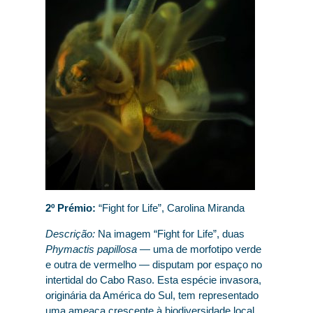
2º Prémio:
“Fight for Life”, Carolina Miranda
Descrição:
Na imagem “Fight for Life”, duas
Phymactis papillosa
— uma de morfotipo verde
e outra de vermelho — disputam por espaço no
intertidal do Cabo Raso. Esta espécie invasora,
originária da América do Sul, tem representado
uma ameaça crescente à biodiversidade local,