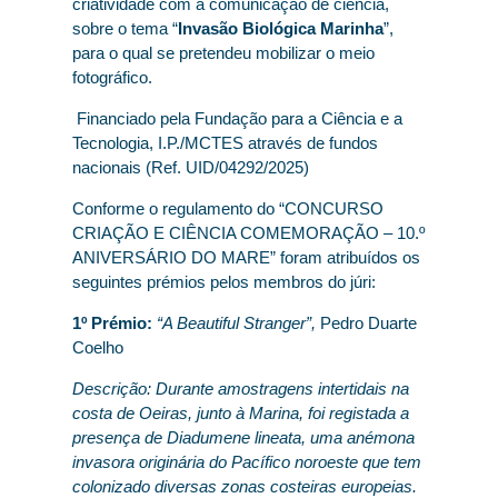
criatividade com a comunicação de ciência,
sobre o tema “
Invasão Biológica Marinha
”,
para o qual se pretendeu mobilizar o meio
fotográfico.
Financiado pela Fundação para a Ciência e a
Tecnologia, I.P./MCTES através de fundos
nacionais (Ref. UID/04292/2025)
Conforme o regulamento do “CONCURSO
CRIAÇÃO E CIÊNCIA COMEMORAÇÃO – 10.º
ANIVERSÁRIO DO MARE” foram atribuídos os
seguintes prémios pelos membros do júri:
1º Prémio:
“A Beautiful Stranger”
,
Pedro Duarte
Coelho
Descrição: Durante amostragens intertidais na
costa de Oeiras, junto à Marina, foi registada a
presença de Diadumene lineata, uma anémona
invasora originária do Pacífico noroeste que tem
colonizado diversas zonas costeiras europeias.