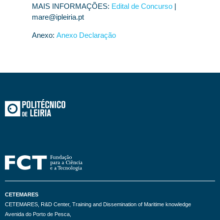
MAIS INFORMAÇÕES:
Edital de Concurso
|
mare@ipleiria.pt
Anexo:
Anexo Declaração
CETEMARES
CETEMARES, R&D Center, Training and Dissemination of Maritime knowledge
Avenida do Porto de Pesca,